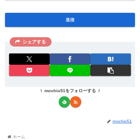
シェアする
mochio51をフォローする
mochio51
ホーム