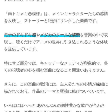
「雨トキメキ恋模様」は、メインキャラクターたちの感情
を反映し、ストーリーと絶妙にリンクした楽曲です。
モナのドキドキ感
や
メダカのクールな姿勢
を音楽の中で表
現し、聴くだけでアニメの世界に引き込まれるような体験
を提供しています。
特にサビ部分では、キャッチーなメロディが印象的で、多
くの視聴者の心を掴む楽曲になること間違いありません。
さらに、この楽曲の歌詞には、主人公たちの心情が繊細に
描かれており、作品のテーマと密接に結びついています。
いろはにほへっと あやふぶみの個性豊かな歌声が合わさ