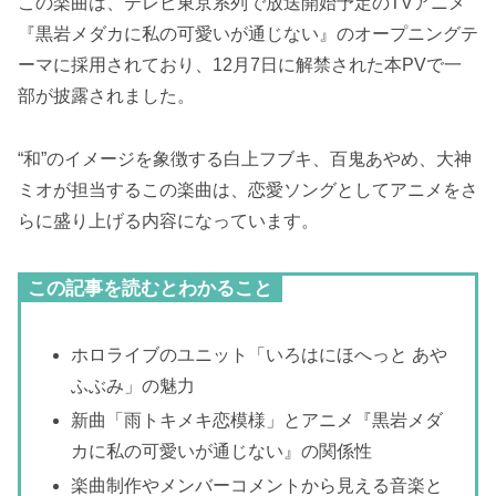
この楽曲は、テレビ東京系列で放送開始予定のTVアニメ
『黒岩メダカに私の可愛いが通じない』のオープニングテ
ーマに採用されており、12月7日に解禁された本PVで一
部が披露されました。
“和”のイメージを象徴する白上フブキ、百鬼あやめ、大神
ミオが担当するこの楽曲は、恋愛ソングとしてアニメをさ
らに盛り上げる内容になっています。
この記事を読むとわかること
ホロライブのユニット「いろはにほへっと あや
ふぶみ」の魅力
新曲「雨トキメキ恋模様」とアニメ『黒岩メダ
カに私の可愛いが通じない』の関係性
楽曲制作やメンバーコメントから見える音楽と