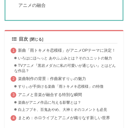
アニメの融合
目次
新曲「雨トキメキ恋模様」がアニメOPテーマに決定！
いろはにほへっと あやふぶみとは？そのユニットの魅力
TVアニメ『黒岩メダカに私の可愛いが通じない』とはどん
な作品？
楽曲制作の背景：作曲家すりぃの魅力
すりぃが手掛ける楽曲「雨トキメキ恋模様」の特徴
アニメと音楽が融合する特別な瞬間
楽曲がアニメ作品に与える影響とは？
白上フブキ、百鬼あやめ、大神ミオのコメントも必見
まとめ：ホロライブとアニメが織りなす新しい世界