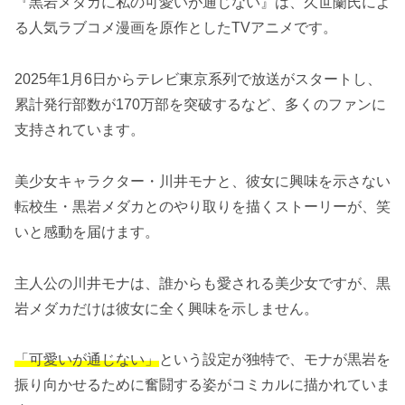
『黒岩メダカに私の可愛いが通じない』は、久世蘭氏によ
る人気ラブコメ漫画を原作としたTVアニメです。
2025年1月6日からテレビ東京系列で放送がスタートし、
累計発行部数が170万部を突破するなど、多くのファンに
支持されています。
美少女キャラクター・川井モナと、彼女に興味を示さない
転校生・黒岩メダカとのやり取りを描くストーリーが、笑
いと感動を届けます。
主人公の川井モナは、誰からも愛される美少女ですが、黒
岩メダカだけは彼女に全く興味を示しません。
「可愛いが通じない」
という設定が独特で、モナが黒岩を
振り向かせるために奮闘する姿がコミカルに描かれていま