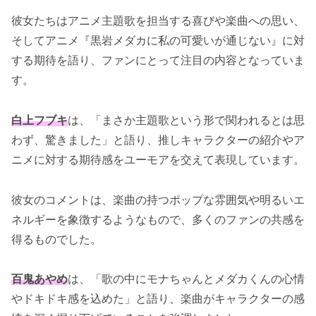
彼女たちはアニメ主題歌を担当する喜びや楽曲への思い、
そしてアニメ『黒岩メダカに私の可愛いが通じない』に対
する期待を語り、ファンにとって注目の内容となっていま
す。
白上フブキ
は、「まさか主題歌という形で関われるとは思
わず、驚きました」と語り、推しキャラクターの紹介やア
ニメに対する期待感をユーモアを交えて表現しています。
彼女のコメントは、楽曲の持つポップな雰囲気や明るいエ
ネルギーを象徴するようなもので、多くのファンの共感を
得るものでした。
百鬼あやめ
は、「歌の中にモナちゃんとメダカくんの心情
やドキドキ感を込めた」と語り、楽曲がキャラクターの感