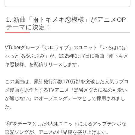
新曲「雨トキメキ恋模様」がアニメOP
テーマに決定！
VTuberグループ「ホロライブ」のユニット「いろはにほ
へっと あやふぶみ」が、2025年1月7日に新曲「雨トキメ
キ恋模様」を配信リリースします。
この楽曲は、累計発行部数170万部を突破した人気ラブコ
メ漫画を原作とするTVアニメ『黒岩メダカに私の可愛い
が通じない』のオープニングテーマとして採用されまし
た。
“和”をテーマとした3人組ユニットによるアップテンポな
恋愛ソングが、アニメの世界観を盛り上げます。