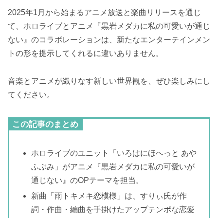
2025年1月から始まるアニメ放送と楽曲リリースを通じ
て、ホロライブとアニメ『黒岩メダカに私の可愛いが通じ
ない』のコラボレーションは、新たなエンターテインメン
トの形を提示してくれるに違いありません。
音楽とアニメが織りなす新しい世界観を、ぜひ楽しみにし
てください。
この記事のまとめ
ホロライブのユニット「いろはにほへっと あや
ふぶみ」がアニメ『黒岩メダカに私の可愛いが
通じない』のOPテーマを担当。
新曲「雨トキメキ恋模様」は、すりぃ氏が作
詞・作曲・編曲を手掛けたアップテンポな恋愛