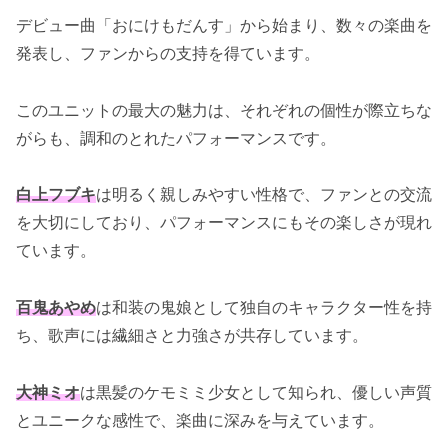
デビュー曲「おにけもだんす」から始まり、数々の楽曲を
発表し、ファンからの支持を得ています。
このユニットの最大の魅力は、それぞれの個性が際立ちな
がらも、調和のとれたパフォーマンスです。
白上フブキ
は明るく親しみやすい性格で、ファンとの交流
を大切にしており、パフォーマンスにもその楽しさが現れ
ています。
百鬼あやめ
は和装の鬼娘として独自のキャラクター性を持
ち、歌声には繊細さと力強さが共存しています。
大神ミオ
は黒髪のケモミミ少女として知られ、優しい声質
とユニークな感性で、楽曲に深みを与えています。