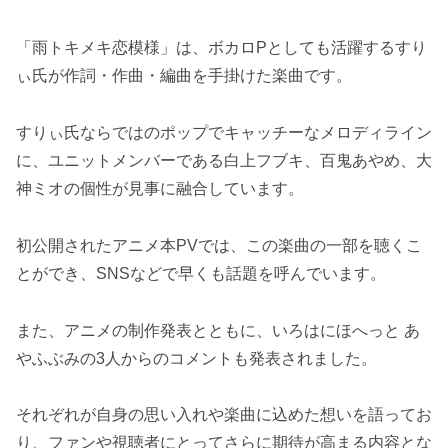
「雨トキメキ恋模様」は、ボカロPとしても活躍するすり
ぃ氏が作詞・作曲・編曲を手掛けた楽曲です。
すりぃ氏ならではのポップでキャッチーなメロディライン
に、ユニットメンバーである白上フブキ、百鬼あやめ、大
神ミオの個性が見事に融合しています。
初公開されたアニメ本PVでは、この楽曲の一部を聴くこ
とができ、SNSなどで早くも話題を呼んでいます。
また、アニメの制作発表とともに、いろはにほへっと あ
やふぶみの3人からのコメントも発表されました。
それぞれが自身の思い入れや楽曲に込めた想いを語ってお
り、ファンや視聴者にとってさらに期待が高まる内容とな