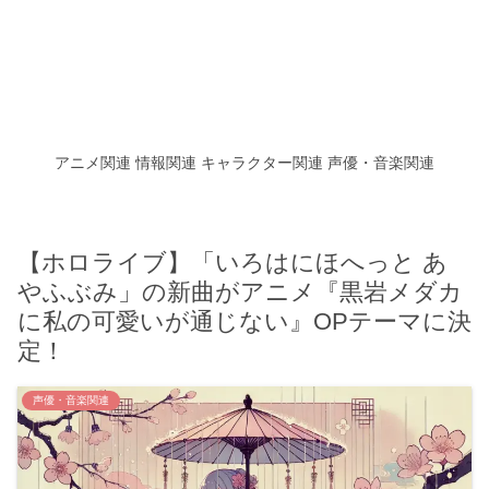
アニメ関連
情報関連
キャラクター関連
声優・音楽関連
【ホロライブ】「いろはにほへっと あ
やふぶみ」の新曲がアニメ『黒岩メダカ
に私の可愛いが通じない』OPテーマに決
定！
声優・音楽関連