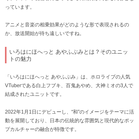
っています。
アニメと音楽の相乗効果がどのような形で表現されるの
か、放送開始が待ち遠しいですね。
いろはにほへっと あやふぶみとは？そのユニッ
トの魅力
「いろはにほへっと あやふぶみ」は、ホロライブの人気
VTuberである白上フブキ、百鬼あやめ、大神ミオの3人で
結成されたユニットです。
2022年1月1日にデビューし、“和”のイメージをテーマに活
動を展開しており、日本の伝統的な雰囲気と現代的なポッ
プカルチャーの融合が特徴です。