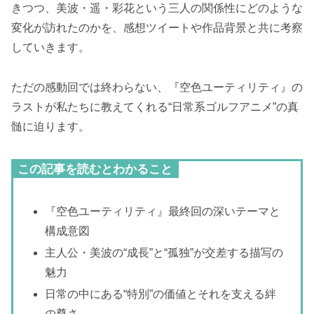
きつつ、美波・遥・彩花という三人の関係性にどのような
変化が訪れたのかを、感想ツイートや作品背景と共に考察
していきます。
ただの感動回では終わらない、『空色ユーティリティ』の
ラストが私たちに教えてくれる“日常系ゴルフアニメ”の真
髄に迫ります。
この記事を読むとわかること
『空色ユーティリティ』最終回の深いテーマと
構成意図
主人公・美波の“成長”と“孤独”が交差する描写の
魅力
日常の中にある“特別”の価値とそれを支える絆
の尊さ