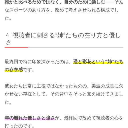
誰かと比べるためではなく、自分のために楽しむ
——そん
なスポーツのあり方を、改めて考えさせられる構成でし
た。
視聴者に刺さる“姉”たちの在り方と優し
さ
最終回で特に印象深かったのは、
遥と彩花という“姉”たち
の存在感
です。
彼女たちは常に主役ではなかったものの、美波の成長に欠
かせない存在として、その背中をそっと支え続けてきまし
た。
年の離れた優しさと強さ
が、最終回で改めて視聴者の心を
打ったのです。