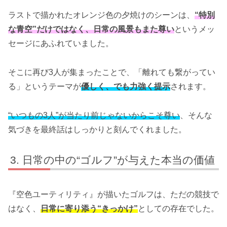
ラストで描かれたオレンジ色の夕焼けのシーンは、
“特別
な青空”だけではなく、日常の風景もまた尊い
というメッ
セージにあふれていました。
そこに再び3人が集まったことで、「離れても繋がってい
る」というテーマが
優しく、でも力強く提示
されます。
“いつもの3人”が当たり前じゃないからこそ尊い
、そんな
気づきを最終話はしっかりと刻んでくれました。
日常の中の“ゴルフ”が与えた本当の価値
『空色ユーティリティ』が描いたゴルフは、ただの競技で
はなく、
日常に寄り添う“きっかけ”
としての存在でした。