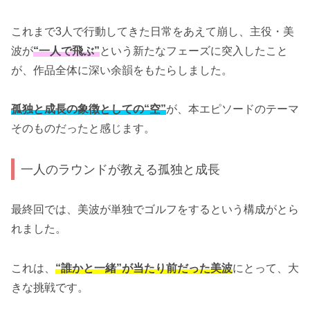
これまで3人で行動してきた日常をあえて崩し、主役・美
波が
“一人で飛ぶ”
という新たなフェーズに突入したこと
が、作品全体に深い余韻をもたらしました。
孤独と成長の象徴としての“空”
が、本エピソードのテーマ
そのものだったと感じます。
一人のラウンドが教える孤独と成長
最終回では、美波が単独でゴルフをするという構成がとら
れました。
これは、
“誰かと一緒”が当たり前だった美波
にとって、大
きな挑戦です。