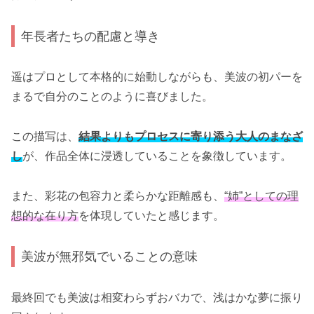
年長者たちの配慮と導き
遥はプロとして本格的に始動しながらも、美波の初パーを
まるで自分のことのように喜びました。
この描写は、
結果よりもプロセスに寄り添う大人のまなざ
し
が、作品全体に浸透していることを象徴しています。
また、彩花の包容力と柔らかな距離感も、
“姉”としての理
想的な在り方
を体現していたと感じます。
美波が無邪気でいることの意味
最終回でも美波は相変わらずおバカで、浅はかな夢に振り