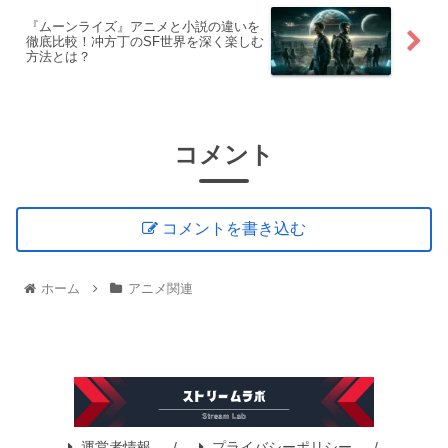
『ムーンライズ』アニメと小説の違いを
徹底比較！冲方丁のSF世界を深く楽しむ
方法とは？
コメント
コメントを書き込む
ホーム
アニメ関連
運営者情報
プライバシーポリシー