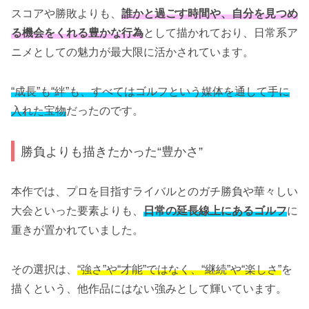
スコアや勝敗よりも、
誰かと過ごす時間や、自分を見つめ
る機会をくれる豊かな行為
として描かれており、日常系ア
ニメとしての魅力が最大限に活かされています。
“成長”も“絆”も、すべてはゴルフという媒体を通して手に
入れた宝物
だったのです。
勝負よりも描きたかった“豊かさ”
本作では、プロを目指すライバルとのガチ勝負や華々しい
大会といった要素よりも、
日常の延長線上にあるゴルフ
に
重きが置かれていました。
その選択は、
“強さ”や“才能”ではなく、“継続”や“楽しさ”
を
描くという、他作品にはない強みとして輝いています。