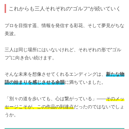
これからも三人それぞれの“ゴルフ”が続いていく
プロを目指す遥、情報を発信する彩花、そして夢見がちな
美波。
三人は同じ場所にはいないけれど、それぞれの形で“ゴル
フ”に向き合い続けます。
そんな未来を想像させてくれるエンディングは、
新たな物
語の始まりを感じさせる余韻
に満ちていました。
「別々の道を歩いても、心は繋がっている」——
そのメッ
セージこそが、この作品の到達点
だったのではないでしょ
うか。