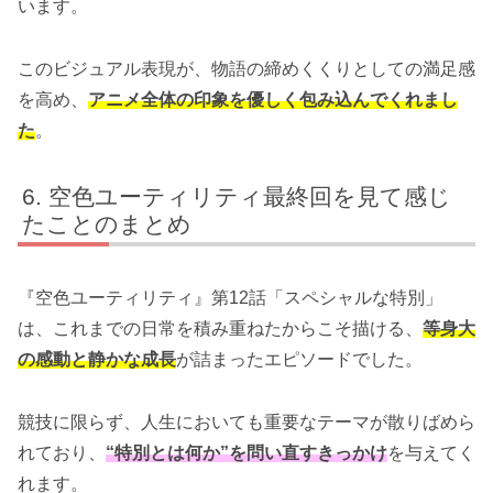
います。
このビジュアル表現が、物語の締めくくりとしての満足感
を高め、
アニメ全体の印象を優しく包み込んでくれまし
た
。
空色ユーティリティ最終回を見て感じ
たことのまとめ
『空色ユーティリティ』第12話「スペシャルな特別」
は、これまでの日常を積み重ねたからこそ描ける、
等身大
の感動と静かな成長
が詰まったエピソードでした。
競技に限らず、人生においても重要なテーマが散りばめら
れており、
“特別とは何か”を問い直すきっかけ
を与えてく
れます。