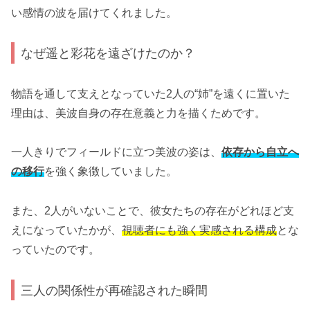
い感情の波を届けてくれました。
なぜ遥と彩花を遠ざけたのか？
物語を通して支えとなっていた2人の“姉”を遠くに置いた
理由は、美波自身の存在意義と力を描くためです。
一人きりでフィールドに立つ美波の姿は、
依存から自立へ
の移行
を強く象徴していました。
また、2人がいないことで、彼女たちの存在がどれほど支
えになっていたかが、
視聴者にも強く実感される構成
とな
っていたのです。
三人の関係性が再確認された瞬間