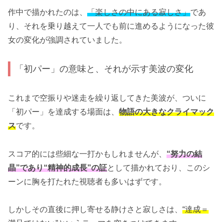
作中で描かれたのは、
「楽しさの中にある寂しさ」
であ
り、それを乗り越えて一人でも前に進めるようになった彼
女の変化が強調されていました。
「初パー」の意味と、それが示す美波の変化
これまで空振りや迷走を繰り返してきた美波が、ついに
「初パー」を達成する場面は、
物語の大きなクライマック
ス
です。
スコア的には些細な一打かもしれませんが、
“努力の結
晶”であり“精神的成長”の証
として描かれており、このシ
ーンに胸を打たれた視聴者も多いはずです。
しかしその直後に押し寄せる静けさと寂しさは、
“達成＝