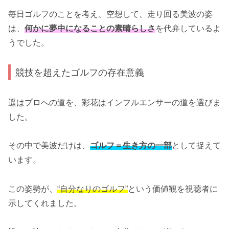
毎日ゴルフのことを考え、空想して、走り回る美波の姿
は、
何かに夢中になることの素晴らしさ
を代弁しているよ
うでした。
競技を超えたゴルフの存在意義
遥はプロへの道を、彩花はインフルエンサーの道を選びま
した。
その中で美波だけは、
ゴルフ＝生き方の一部
として捉えて
います。
この姿勢が、
“自分なりのゴルフ”
という価値観を視聴者に
示してくれました。