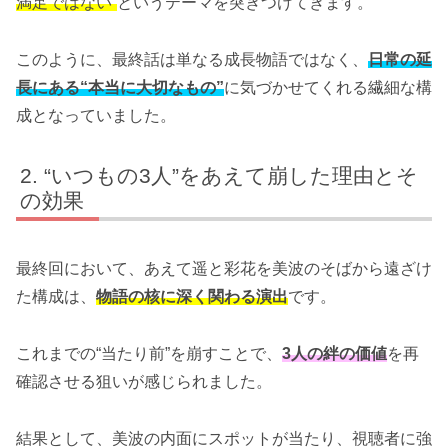
満足ではない”
というテーマを突きつけてきます。
このように、最終話は単なる成長物語ではなく、
日常の延
長にある“本当に大切なもの”
に気づかせてくれる繊細な構
成となっていました。
“いつもの3人”をあえて崩した理由とそ
の効果
最終回において、あえて遥と彩花を美波のそばから遠ざけ
た構成は、
物語の核に深く関わる演出
です。
これまでの“当たり前”を崩すことで、
3人の絆の価値
を再
確認させる狙いが感じられました。
結果として、美波の内面にスポットが当たり、視聴者に強