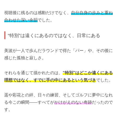
視聴後に残るのは感動だけでなく、
自分自身の歩みと重ね
合わせた深い余韻
でした。
“特別”は遠くにあるのではなく、日常にある
美波が一人で歩んだラウンドで得た「パー」や、その後に
感じた孤独と寂しさ。
それらを通じて描かれたのは、
“特別”はどこか遠くにある
理想ではなく、すでに手の中にあるという気づき
でした。
遥や彩花との絆、日々の練習、そしてゴルフに夢中になれ
る今この瞬間——すべてが
かけがえのない奇跡
だったので
す。